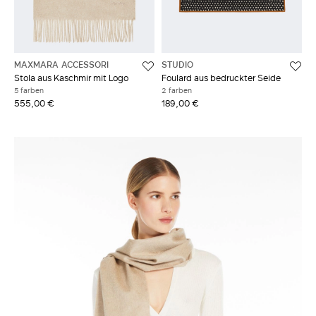
MAXMARA ACCESSORI
STUDIO
Stola aus Kaschmir mit Logo
Foulard aus bedruckter Seide
5 farben
2 farben
555,00 €
189,00 €