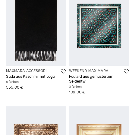
MAXMARA ACCESSORI
WEEKEND MAX MARA
Stola aus Kaschmir mit Logo
Foulard aus gemustertem
Seidentwill
5 farben
3 farben
555,00 €
109,00 €