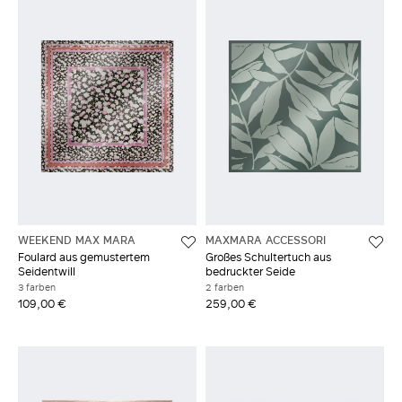
WEEKEND MAX MARA
MAXMARA ACCESSORI
Foulard aus gemustertem
Großes Schultertuch aus
Seidentwill
bedruckter Seide
3 farben
2 farben
109,00 €
259,00 €