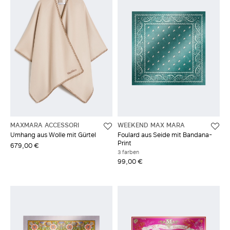
MAXMARA ACCESSORI
WEEKEND MAX MARA
Umhang aus Wolle mit Gürtel
Foulard aus Seide mit Bandana-
Print
679,00 €
3 farben
99,00 €