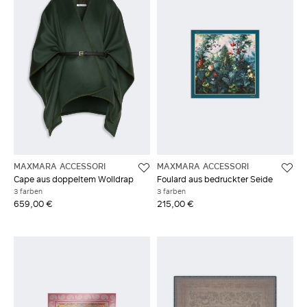
MAXMARA ACCESSORI
MAXMARA ACCESSORI
Cape aus doppeltem Wolldrap
Foulard aus bedruckter Seide
3 farben
3 farben
659,00 €
215,00 €