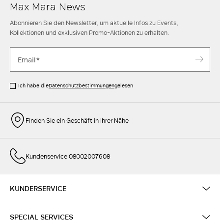
Max Mara News
Abonnieren Sie den Newsletter, um aktuelle Infos zu Events,
Kollektionen und exklusiven Promo-Aktionen zu erhalten.
Ich habe die
Datenschutzbestimmungen
gelesen
Finden Sie ein Geschäft in Ihrer Nähe
Kundenservice 08002007608
KUNDERSERVICE
SPECIAL SERVICES