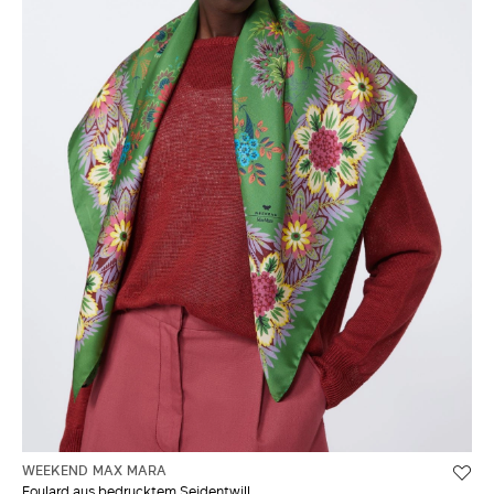
WEEKEND MAX MARA
Foulard aus bedrucktem Seidentwill