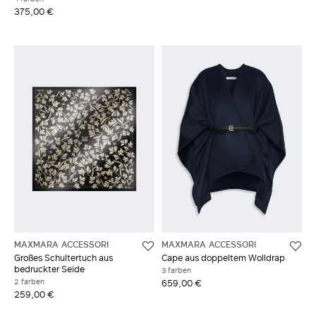
375,00 €
MAXMARA ACCESSORI
MAXMARA ACCESSORI
Großes Schultertuch aus
Cape aus doppeltem Wolldrap
bedruckter Seide
3 farben
2 farben
659,00 €
259,00 €