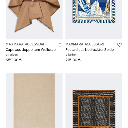
MAXMARA ACCESSORI
MAXMARA ACCESSORI
Cape aus doppeltem Wolldrap
Foulard aus bedruckter Seide
3 farben
3 farben
659,00 €
215,00 €