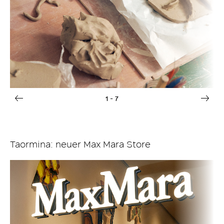
1
- 7
Taormina: neuer Max Mara Store