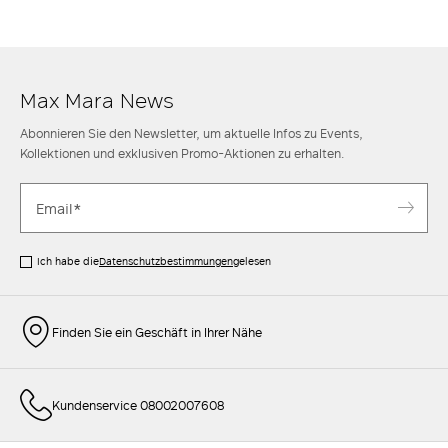
Max Mara News
Abonnieren Sie den Newsletter, um aktuelle Infos zu Events,
Kollektionen und exklusiven Promo-Aktionen zu erhalten.
Ich habe die
Datenschutzbestimmungen
gelesen
Finden Sie ein Geschäft in Ihrer Nähe
Kundenservice 08002007608