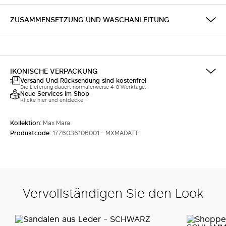
ZUSAMMENSETZUNG UND WASCHANLEITUNG
IKONISCHE VERPACKUNG
Versand Und Rücksendung sind kostenfrei
Die Lieferung dauert normalerweise 4-8 Werktage.
Neue Services im Shop
Klicke hier und entdecke
Kollektion:
Max Mara
Produktcode:
1776036106001 - MXMADATTI
Vervollständigen Sie den Look