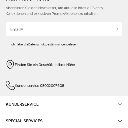
Abonnieren Sie den Newsletter, um aktuelle Infos zu Events,
Kollektionen und exklusiven Promo-Aktionen zu erhalten.
Ich habe die
Datenschutzbestimmungen
gelesen
Finden Sie ein Geschäft in Ihrer Nähe
Kundenservice 08002007608
KUNDERSERVICE
SPECIAL SERVICES