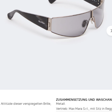
ZUSAMMENSETZUNG UND WASCHAN
titüde dieser verspiegelten Brille,
Metall.
Vertrieb: Max Mara S.r.l., mit Sitz in Re