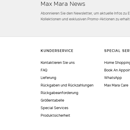
Max Mara News
Abonnieren Sie den Newsletter, um aktuelle Infos zu 
Kollektionen und exklusiven Promo-Aktionen zu erhalt
Kontaktieren Sie uns
Home Shopping
FAQ
Book An Appoi
Lieferung
WhatsApp
Rückgaben und Rückzahlungen
Max Mara Care
Rückgabeanforderung
Größentabelle
Special Services
Produktsicherheit