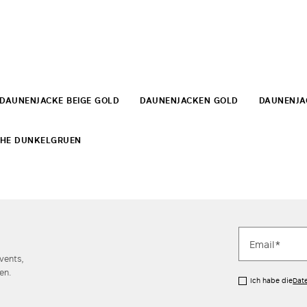
DAUNENJACKE BEIGE GOLD
DAUNENJACKEN GOLD
DAUNENJA
CHE DUNKELGRUEN
Events,
en.
Ich habe die
Dat