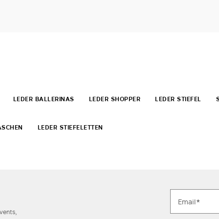
LEDER BALLERINAS
LEDER SHOPPER
LEDER STIEFEL
ASCHEN
LEDER STIEFELETTEN
Events,