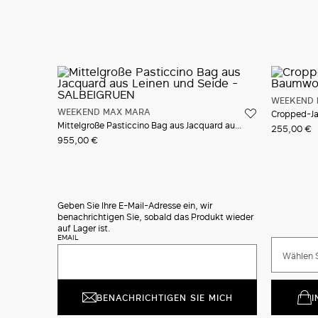
WEEKEND 
WEEKEND MAX MARA
Cropped-Ja
Mittelgroße Pasticcino Bag aus Jacquard aus Leinen und Seide
255,00 €
955,00 €
Geben Sie Ihre E-Mail-Adresse ein, wir
benachrichtigen Sie, sobald das Produkt wieder
auf Lager ist.
EMAIL
Wählen S
BENACHRICHTIGEN SIE MICH
I