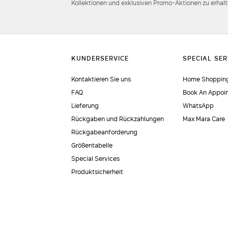
Kollektionen und exklusiven Promo-Aktionen zu erhalt
Kontaktieren Sie uns
Home Shopping
FAQ
Book An Appoi
Lieferung
WhatsApp
Rückgaben und Rückzahlungen
Max Mara Care
Rückgabeanforderung
Größentabelle
Special Services
Produktsicherheit