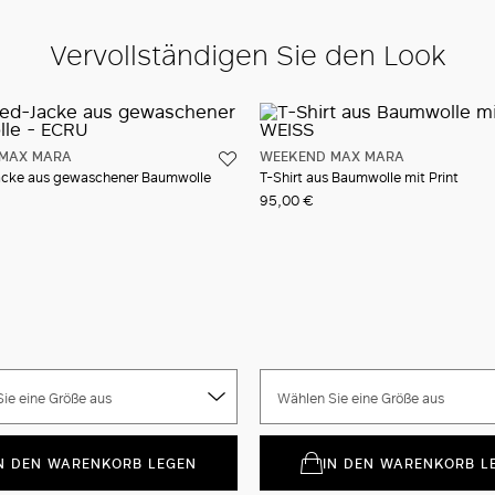
Vervollständigen Sie den Look
MAX MARA
WEEKEND MAX MARA
cke aus gewaschener Baumwolle
T-Shirt aus Baumwolle mit Print
95,00 €
ie eine Größe aus
Wählen Sie eine Größe aus
N DEN WARENKORB LEGEN
IN DEN WARENKORB L