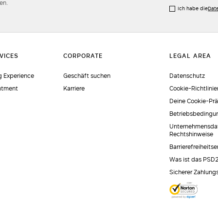
en.
Ich habe die
Dat
 Experience
Geschäft suchen
Datenschutz
ntment
Karriere
Cookie-Richtlinie
Deine Cookie-Pr
Betriebsbedingu
Unternehmensda
Rechtshinweise
Barrierefreiheits
Was ist das PSD
Sicherer Zahlung