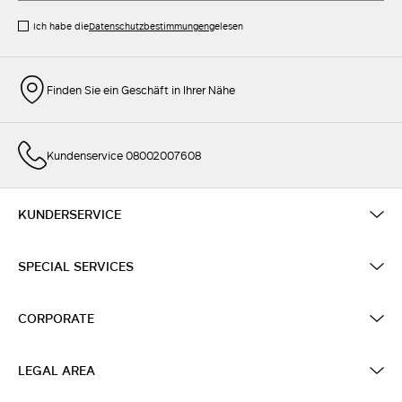
Ich habe die
Datenschutzbestimmungen
gelesen
Finden Sie ein Geschäft in Ihrer Nähe
Kundenservice 08002007608
KUNDERSERVICE
SPECIAL SERVICES
CORPORATE
LEGAL AREA