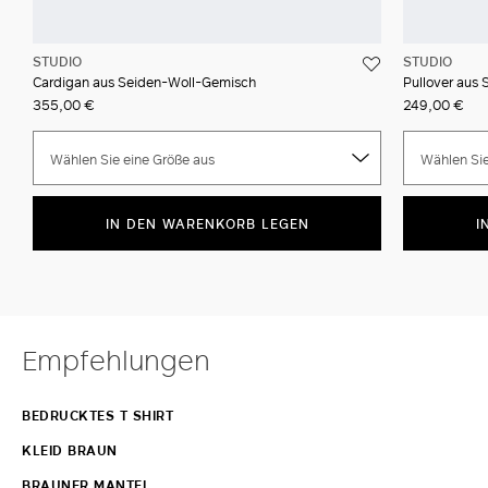
STUDIO
STUDIO
Cardigan aus Seiden-Woll-Gemisch
Pullover aus
355,00 €
249,00 €
Wählen Sie eine Größe aus
Wählen Sie
IN DEN WARENKORB LEGEN
I
Empfehlungen
BEDRUCKTES T SHIRT
KLEID BRAUN
BRAUNER MANTEL