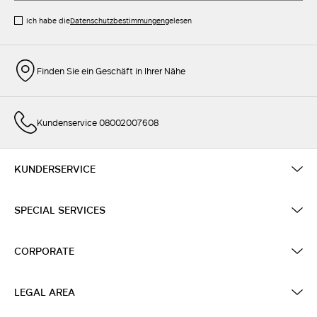
Ich habe die
Datenschutzbestimmungen
gelesen
Finden Sie ein Geschäft in Ihrer Nähe
Kundenservice 08002007608
KUNDERSERVICE
SPECIAL SERVICES
CORPORATE
LEGAL AREA