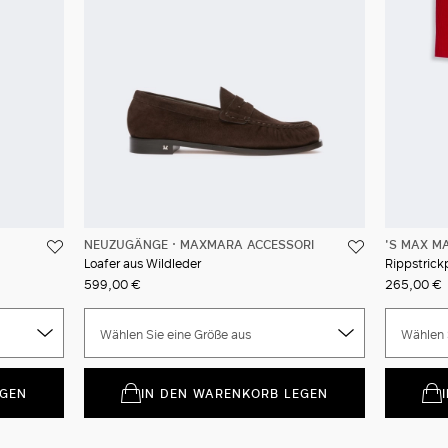
NEUZUGÄNGE
MAXMARA ACCESSORI
'S MAX M
Loafer aus Wildleder
Rippstrick
599,00 €
265,00 €
Wählen Sie eine Größe aus
Wählen 
EGEN
IN DEN WARENKORB LEGEN