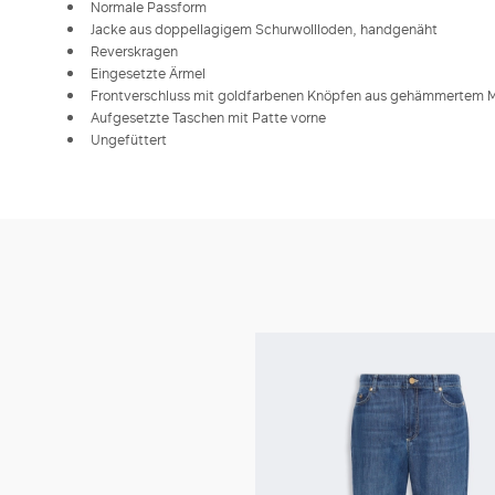
Normale Passform
Jacke aus doppellagigem Schurwollloden, handgenäht
Reverskragen
Eingesetzte Ärmel
Frontverschluss mit goldfarbenen Knöpfen aus gehämmertem M
Aufgesetzte Taschen mit Patte vorne
Ungefüttert