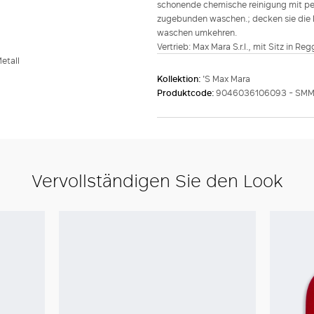
schonende chemische reinigung mit perc
zugebunden waschen.; decken sie die k
waschen umkehren.
Vertrieb: Max Mara S.r.l., mit Sitz in Re
etall
Kollektion:
'S Max Mara
Produktcode:
9046036106093 - SMM
Vervollständigen Sie den Look