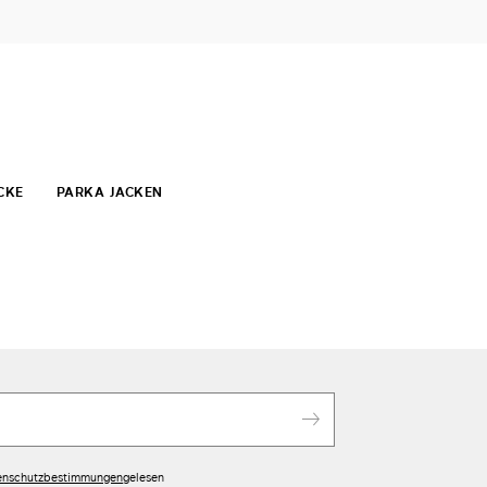
CKE
PARKA JACKEN
enschutzbestimmungen
gelesen