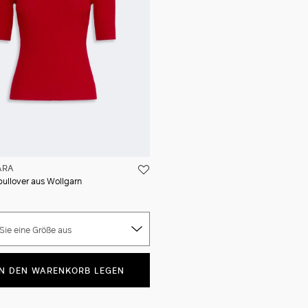
ARA
pullover aus Wollgarn
Sie eine Größe aus
IN DEN WARENKORB LEGEN