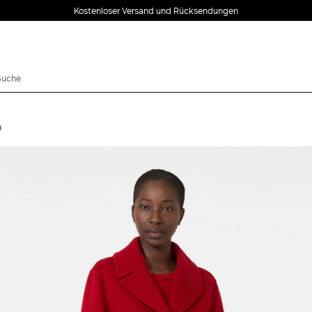
Kostenloser Versand und Rücksendungen
n