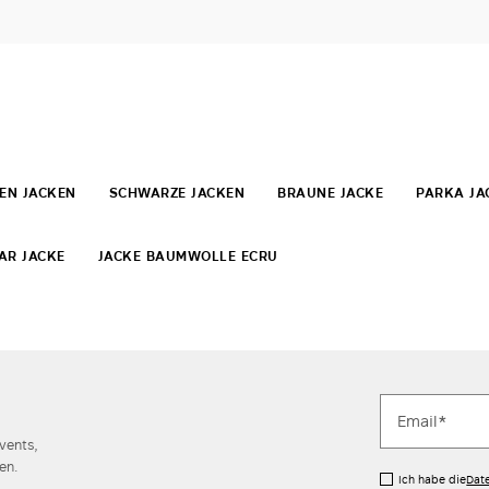
EN JACKEN
SCHWARZE JACKEN
BRAUNE JACKE
PARKA JA
AR JACKE
JACKE BAUMWOLLE ECRU
Events,
en.
Ich habe die
Dat