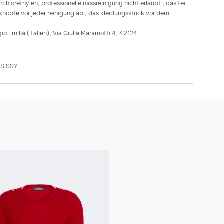
hlorethylen; professionelle nassreinigung nicht erlaubt.; das teil
nöpfe vor jeder reinigung ab.; das kleidungsstück vor dem
ggio Emilia (Italien), Via Giulia Maramotti 4, 42124
SISSY