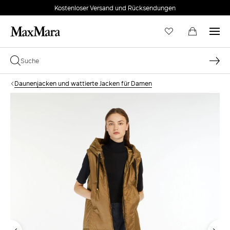
Kostenloser Versand und Rücksendungen
Daunenjacken und wattierte Jacken für Damen