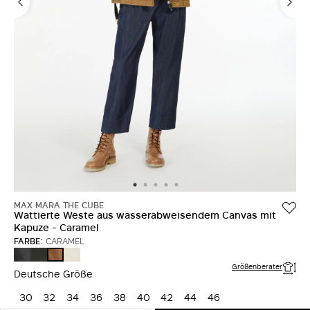
MAX MARA THE CUBE
Wattierte Weste aus wasserabweisendem Canvas mit
Kapuze - Caramel
FARBE:
CARAMEL
SCHWARZ
DUNKELGRUEN
BEIGE
CARAMEL
Größenberater
Deutsche Größe
30
32
34
36
38
40
42
44
46