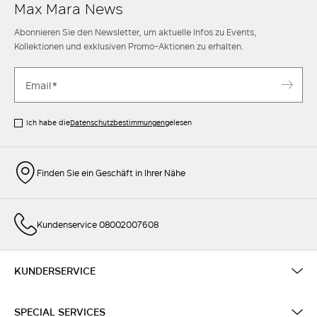
Max Mara News
Abonnieren Sie den Newsletter, um aktuelle Infos zu Events,
Kollektionen und exklusiven Promo-Aktionen zu erhalten.
Ich habe die
Datenschutzbestimmungen
gelesen
Finden Sie ein Geschäft in Ihrer Nähe
Kundenservice 08002007608
KUNDERSERVICE
SPECIAL SERVICES