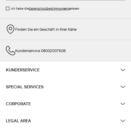
Ich habe die
Datenschutzbestimmungen
gelesen
Finden Sie ein Geschäft in Ihrer Nähe
Kundenservice 08002007608
KUNDERSERVICE
SPECIAL SERVICES
CORPORATE
LEGAL AREA