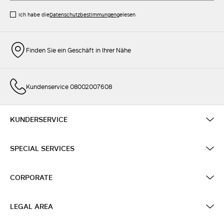
Ich habe die
Datenschutzbestimmungen
gelesen
Finden Sie ein Geschäft in Ihrer Nähe
Kundenservice 08002007608
KUNDERSERVICE
SPECIAL SERVICES
CORPORATE
LEGAL AREA