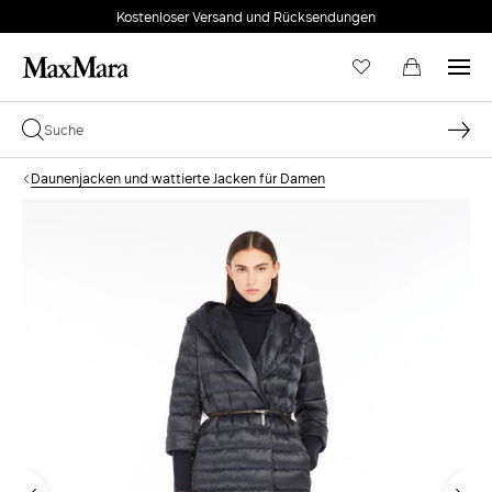
Kostenloser Versand und Rücksendungen
Daunenjacken und wattierte Jacken für Damen