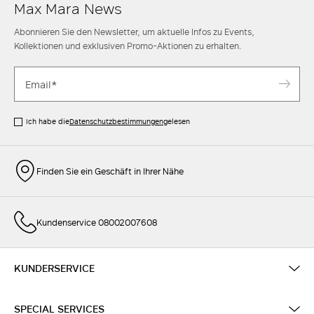
Max Mara News
Abonnieren Sie den Newsletter, um aktuelle Infos zu Events,
Kollektionen und exklusiven Promo-Aktionen zu erhalten.
Ich habe die
Datenschutzbestimmungen
gelesen
Finden Sie ein Geschäft in Ihrer Nähe
Kundenservice 08002007608
KUNDERSERVICE
SPECIAL SERVICES