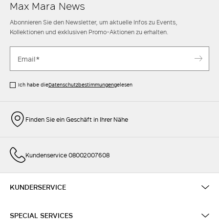
Max Mara News
Abonnieren Sie den Newsletter, um aktuelle Infos zu Events,
Kollektionen und exklusiven Promo-Aktionen zu erhalten.
Ich habe die
Datenschutzbestimmungen
gelesen
Finden Sie ein Geschäft in Ihrer Nähe
Kundenservice 08002007608
KUNDERSERVICE
SPECIAL SERVICES