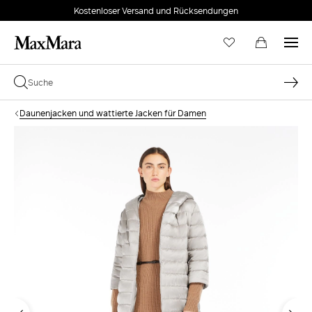
Kostenloser Versand und Rücksendungen
Daunenjacken und wattierte Jacken für Damen